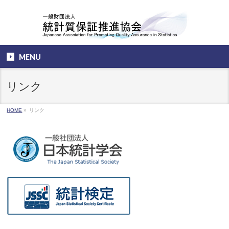
MENU
リンク
HOME
»
リンク