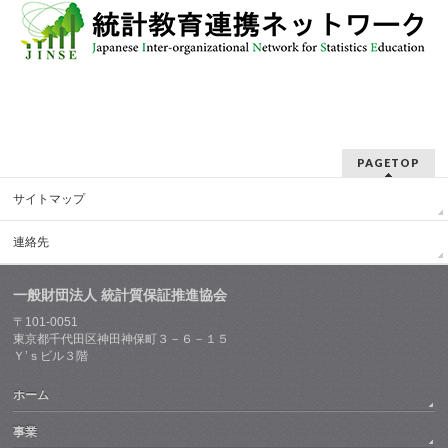
PAGETOP
サイトマップ
連絡先
一般財団法人 統計質保証推進協会
〒101-0051
東京都千代田区神田神保町３－６－１５
Ｙ’ｓビル３階
ホーム
事業