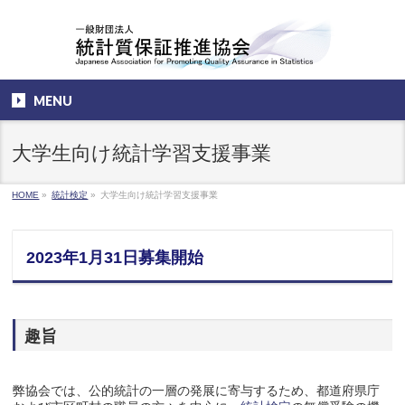
MENU
大学生向け統計学習支援事業
HOME
»
統計検定
»
大学生向け統計学習支援事業
2023年1月31日募集開始
趣旨
弊協会では、公的統計の一層の発展に寄与するため、都道府県庁