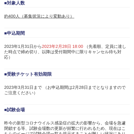
■対象人数
約400人（募集状況により変動あり）
■申込期間
2023年1月31日から
2023年2月28日 18:00
（先着順、定員に達し
た時点で締め切り、以降は受付期間中に限りキャンセル待ち対
応）
■受験チケット有効期限
2023年3月31日まで （お申込期間は2月28日までとなりますので
ご注意ください）
■試験会場
昨今の新型コロナウイルス感染症の拡大の影響から、会場を急遽
閉鎖する等、試験会場数の更新が頻繁に行われるため、現在はこ
ちらのページで試験会場一覧を提示することが難しい状況にあり