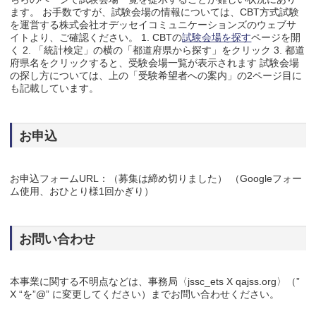
ます。 お手数ですが、試験会場の情報については、CBT方式試験
を運営する株式会社オデッセイコミュニケーションズのウェブサ
イトより、ご確認ください。 1. CBTの
試験会場を探す
ページを開
く 2. 「統計検定」の横の「都道府県から探す」をクリック 3. 都道
府県名をクリックすると、受験会場一覧が表示されます 試験会場
の探し方については、上の「受験希望者への案内」の2ページ目に
も記載しています。
お申込
お申込フォームURL：（募集は締め切りました） （Googleフォー
ム使用、おひとり様1回かぎり）
お問い合わせ
本事業に関する不明点などは、事務局〈jssc_ets X qajss.org〉（”
X “を”@” に変更してください）までお問い合わせください。