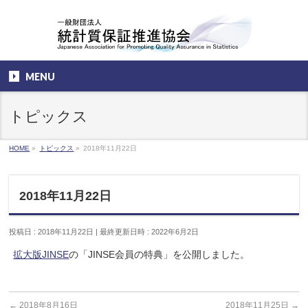
MENU
トピックス
HOME
»
トピックス
»
2018年11月22日
2018年11月22日
投稿日 : 2018年11月22日
最終更新日時 : 2022年6月2日
拡大版JINSE
の「JINSE会員の特典」を公開しました。
←
2018年8月16日
2018年11月25日
→