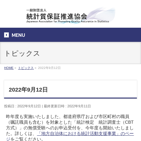
MENU
トピックス
HOME
»
トピックス
»
2022年9月12日
2022年9月12日
投稿日 : 2022年9月12日
最終更新日時 : 2022年9月11日
昨年度も実施いたしました、都道府県庁および市区町村の職員
（嘱託職員も含む）を対象とした「統計検定 統計調査士（CBT
方式）」の無償受験へのお申込受付を、今年度も開始いたしまし
た。詳しくは、
「地方自治体における統計活動支援事業」のペー
ジ
をご覧ください。